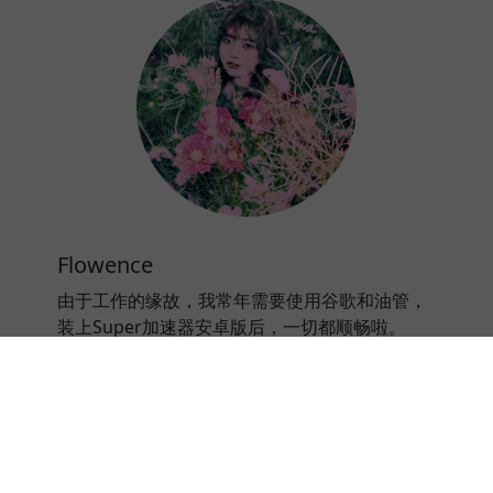
Flowence
由于工作的缘故，我常年需要使用谷歌和油管，
装上Super加速器安卓版后，一切都顺畅啦。
@Super加速器超快超稳，节省了我大量的时
间！
⭐⭐⭐⭐⭐