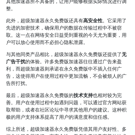
其他加速器所不具备的，让用户能够根据实际情况进行调
整。
此外，超级加速器永久免费版还具有
高安全性
。它采用了
先进的加密技术，确保用户的数据在传输过程中不被窃
取。这一点在网络安全日益受到重视的今天尤为重要，用
户可以放心使用而不必担心隐私泄露。
与其他同类产品相比，超级加速器永久免费版还提供了
无
广告干扰
的体验。许多免费版加速器往往通过广告来盈
利，而超级加速器则承诺在永久免费版中不插入任何广
告，这使得用户在使用过程中更加流畅，不会被烦人的广
告所打扰。
最后，超级加速器永久免费版的
技术支持
也相对较为完
善。用户在使用过程中如遇到问题，可以通过官方网站获
取帮助，或者在社区论坛中寻求其他用户的建议。这种积
极的用户支持体系提高了用户的满意度和信任感。
综上所述，超级加速器永久免费版凭借其用户友好性、多