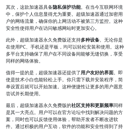
其次，这款加速器具备
隐私保护功能
。在当今互联网环境
中，保护个人信息显得尤为重要。超级加速器通过加密用
户的网络流量，确保你的上网活动不被第三方监控。这种
安全性使得用户在访问敏感网站时更加安心。
此外，超级加速器永久免费版还支持
多种设备
。无论你是
在使用PC、手机还是平板，均可以轻松安装和使用。这种
多平台支持确保了用户在不同设备间能够无缝切换，享受
同样的网络体验。
值得一提的是，超级加速器还提供了
用户友好的界面
。即
使是技术小白也能轻松上手。你只需下载并安装程序，简
单设置后就可以开始加速。这种便捷性让更多的用户愿意
尝试并长期使用。
最后，超级加速器永久免费版的
社区支持和更新频率
同样
是其一大亮点。用户可以在官方论坛中找到解决问题的方
案，同时也可以反馈使用体验，帮助开发者不断改进软
件。通过积极的用户互动，软件的功能和安全性得到了持