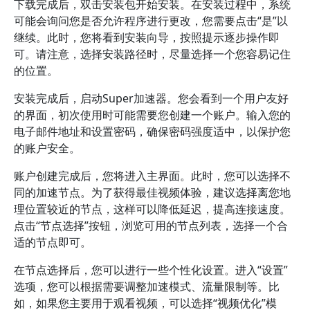
下载完成后，双击安装包开始安装。在安装过程中，系统
可能会询问您是否允许程序进行更改，您需要点击“是”以
继续。此时，您将看到安装向导，按照提示逐步操作即
可。请注意，选择安装路径时，尽量选择一个您容易记住
的位置。
安装完成后，启动Super加速器。您会看到一个用户友好
的界面，初次使用时可能需要您创建一个账户。输入您的
电子邮件地址和设置密码，确保密码强度适中，以保护您
的账户安全。
账户创建完成后，您将进入主界面。此时，您可以选择不
同的加速节点。为了获得最佳视频体验，建议选择离您地
理位置较近的节点，这样可以降低延迟，提高连接速度。
点击“节点选择”按钮，浏览可用的节点列表，选择一个合
适的节点即可。
在节点选择后，您可以进行一些个性化设置。进入“设置”
选项，您可以根据需要调整加速模式、流量限制等。比
如，如果您主要用于观看视频，可以选择“视频优化”模