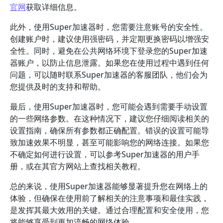
官网
获取详细信息。
此外，使用Super加速器时，您需要注意账号的安全性。
创建账户时，建议使用强密码，并定期更换密码以增强安
全性。同时，避免在公共网络环境下登录您的Super加速
器账户，以防止信息泄露。如果您在使用过程中遇到任何
问题，可以随时联系Super加速器的客服团队，他们会为
您提供及时的支持和帮助。
最后，使用Super加速器时，您可能会遇到需要手动设置
的一些网络参数。在这种情况下，建议您仔细阅读相关的
设置指南，确保所有参数都正确配置。错误的设置可能导
致加速效果不明显，甚至可能影响您的网络连接。如果您
不确定如何进行设置，可以参考Super加速器的用户手
册，或在其官方网站上查找相关教程。
总的来说，使用Super加速器能够显著提升您在网络上的
体验，但确保在使用前了解相关的注意事项和最佳实践，
是发挥其最大效用的关键。通过合理配置和安全使用，您
将能够享受到更加流畅的网络体验。