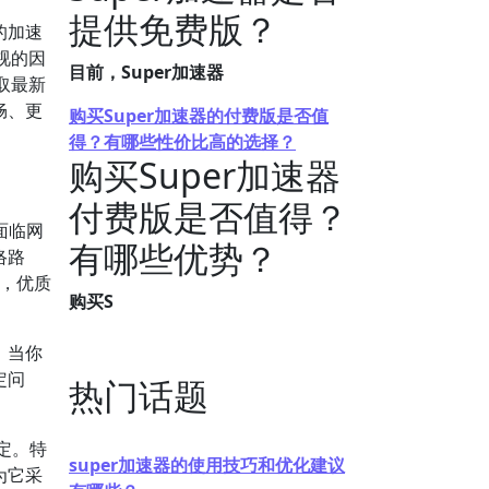
提供免费版？
的加速
视的因
目前，Super加速器
取最新
畅、更
购买Super加速器的付费版是否值
得？有哪些性价比高的选择？
购买Super加速器
付费版是否值得？
面临网
有哪些优势？
络路
示，优质
购买S
。当你
定问
热门话题
定。特
super加速器的使用技巧和优化建议
为它采