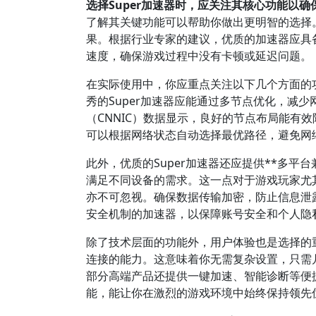
选择Super加速器时，应关注其核心功能以
了解其关键功能可以帮助你做出更明智的选择
果。根据行业专家的建议，优质的加速器应具
速度，确保游戏过程中没有卡顿或延迟问题。
在实际使用中，你应重点关注以下几个方面的功
秀的Super加速器应能通过多节点优化，减
（CNNIC）数据显示，良好的节点布局能有
可以根据网络状态自动选择最优路径，避免网
此外，优质的Super加速器还应提供**多平台兼容
满足不同设备的需求。这一点对于游戏玩家尤其
亦不可忽视。确保数据传输加密，防止信息泄
安全机制的加速器，以保障账号安全和个人隐
除了技术层面的功能外，用户体验也是选择的重
连接的能力。这意味着你无需复杂设置，只需
部分高端产品还提供一键加速、智能诊断等便
能，能让你在激烈的游戏环境中始终保持领先