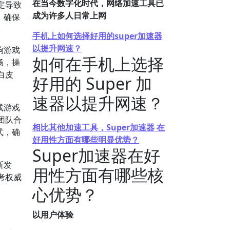
在当今数字化时代，网络加速工具已
定导致
成为许多人日常上网
，确保
手机上如何选择好用的super加速器
以提升网速？
响游戏
如何在手机上选择
畅，操
白皮
好用的 Super 加
速器以提升网速？
线游戏
团队合
相比其他加速工具，Super加速器 在
式，确
好用性方面有哪些明显优势？
Super加速器在好
断发
用性方面有哪些核
考权威
心优势？
以用户体验