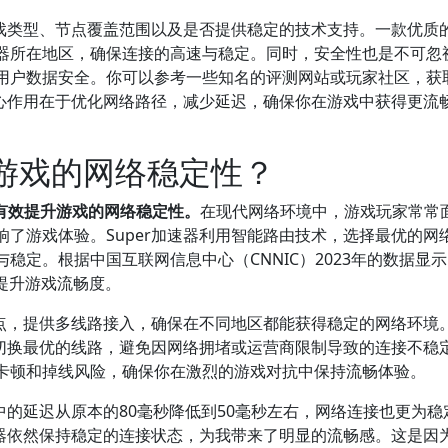
游戏类型、节点覆盖范围以及是否提供稳定的技术支持。一款优质
器所在地区，确保连接的高速与稳定。同时，安全性也是不可忽
用户数据安全。你可以参考一些知名的评测网站或玩家社区，获
核心作用在于优化网络路径，减少延迟，确保你在游戏中获得更流
升游戏的网络稳定性？
，有效提升游戏的网络稳定性。
在现代网络环境中，游戏玩家常常
了游戏体验。Super加速器利用智能路由技术，选择最优的网
稳定。根据中国互联网信息中心（CNNIC）2023年的数据显
提升游戏流畅度。
节点，提供多线路接入，确保在不同地区都能获得稳定的网络环境
态切换最优的线路，避免因网络拥堵或运营商限制导致的连接不稳
卡顿和掉线风险，确保你在激烈的游戏对抗中保持流畅体验。
戏中的延迟从原本的80毫秒降低到50毫秒左右，网络连接也更为稳
速器依然保持稳定的连接状态，为我带来了明显的流畅感。这是因