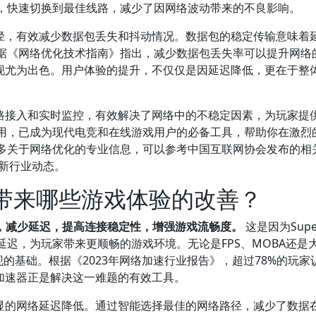
，快速切换到最佳线路，减少了因网络波动带来的不良影响。
路径，有效减少数据包丢失和抖动情况。数据包的稳定传输意味着
据《网络优化技术指南》指出，减少数据包丢失率可以提升网络
表现尤为出色。用户体验的提升，不仅仅是因延迟降低，更在于整
线路接入和实时监控，有效解决了网络中的不稳定因素，为玩家提
用，已成为现代电竞和在线游戏用户的必备工具，帮助你在激烈
多关于网络优化的专业信息，可以参考中国互联网协会发布的相
获取最新行业动态。
以带来哪些游戏体验的改善？
验，减少延迟，提高连接稳定性，增强游戏流畅度。
这是因为Sup
迟，为玩家带来更顺畅的游戏环境。无论是FPS、MOBA还是
的基础。根据《2023年网络加速行业报告》，超过78%的玩家
r加速器正是解决这一难题的有效工具。
明显的网络延迟降低。通过智能选择最佳的网络路径，减少了数据