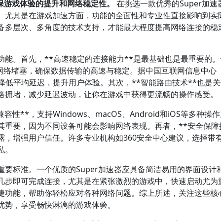
确保游戏体验的提升和网络稳定性。
在挑选一款优秀的Super加速
。尤其是在游戏加速方面，功能的全面性和专业性直接影响到实
备多层次、多角度的技术支持，才能最大程度提高网络连接的稳
能。首先，**高速稳定的连接能力**是最基础也是最重要的。
少网络堵塞，确保数据传输的高速与稳定。据中国互联网信息中心
效降低平均延迟，提升用户体验。其次，**智能路由技术**也是
络拥堵，减少延迟波动，让你在游戏中获得更流畅的操作感受。
性**，支持Windows、macOS、Android和iOS等多种操
重要，因为不同设备可能会影响网络表现。再者，**安全保障措
露，增强用户信任。许多专业机构如360安全中心建议，选择带
私。
要标准。一个优质的Super加速器应具备简洁易用的界面设计
几步即可完成连接，尤其是在紧张激烈的游戏中，快速启动尤为
捷功能，帮助你轻松应对各种网络问题。综上所述，关注这些核
优势，享受畅快淋漓的游戏体验。