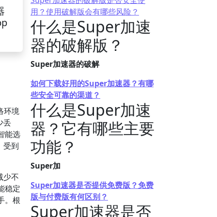
Super加速器的破解版是否安全使
器
用？使用破解版会有哪些风险？
pp
什么是Super加速
器的破解版？
Super加速器的破解
如何下载好用的Super加速器？有哪
些安全可靠的渠道？
什么是Super加速
络环境
少丢
器？它有哪些主要
智能选
功能？
，受到
Super加
减少不
Super加速器是否提供免费版？免费
能稳定
版与付费版有何区别？
手。根
Super加速器是否