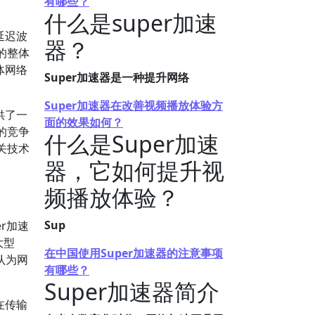
有哪些？
什么是super加速
延迟波
器？
的整体
体网络
Super加速器是一种提升网络
Super加速器在改善视频播放体验方
供了一
面的效果如何？
的竞争
什么是Super加速
关技术
器，它如何提升视
频播放体验？
Sup
er加速
大型
在中国使用Super加速器的注意事项
认为网
有哪些？
Super加速器简介
在传输