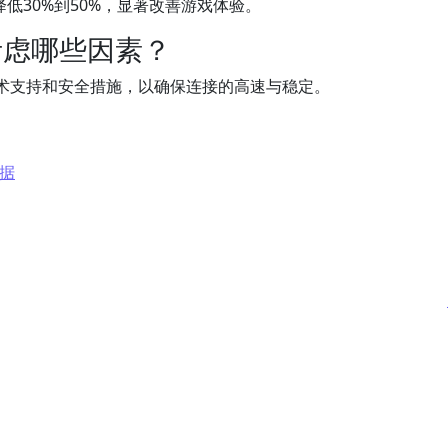
降低30%到50%，显著改善游戏体验。
考虑哪些因素？
术支持和安全措施，以确保连接的高速与稳定。
数据