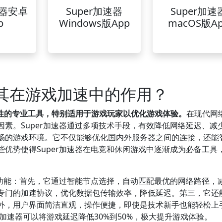
速器安卓
Super加速器
Super加速
p
Windows版App
macOS版A
及其在游戏加速中的作用？
定性的专业工具，特别适用于游戏玩家以优化游戏体验。
在现代网
素。Super加速器通过多项技术手段，有效降低网络延迟、减
畅的游戏环境。它不仅能够优化国内外服务器之间的连接，还能
优势使得Super加速器在电竞和休闲游戏中逐渐成为必备工具
重功能：首先，它通过智能节点选择，自动匹配最优的网络路径，
专门的加速协议，优化数据包传输效率，降低延迟。第三，它还
外，用户界面简洁直观，操作便捷，即使是技术新手也能轻松上
加速器可以将游戏延迟降低30%到50%，极大提升游戏体验。