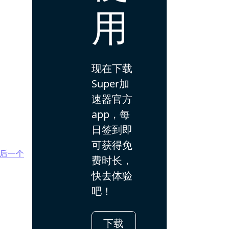
用
现在下载
Super加
速器官方
app，每
日签到即
可获得免
后一个
费时长，
快去体验
吧！
下载